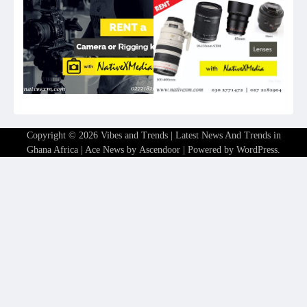
Copyright © 2026
Vibes and Trends | Latest News And Trends in
Ghana Africa
| Ace News by
Ascendoor
| Powered by
WordPress
.