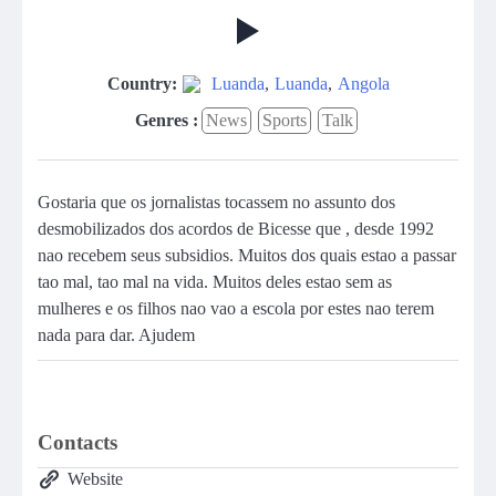
Country:
Luanda
,
Luanda
,
Angola
Genres :
News
Sports
Talk
Gostaria que os jornalistas tocassem no assunto dos
desmobilizados dos acordos de Bicesse que , desde 1992
nao recebem seus subsidios. Muitos dos quais estao a passar
tao mal, tao mal na vida. Muitos deles estao sem as
mulheres e os filhos nao vao a escola por estes nao terem
nada para dar. Ajudem
Contacts
Website