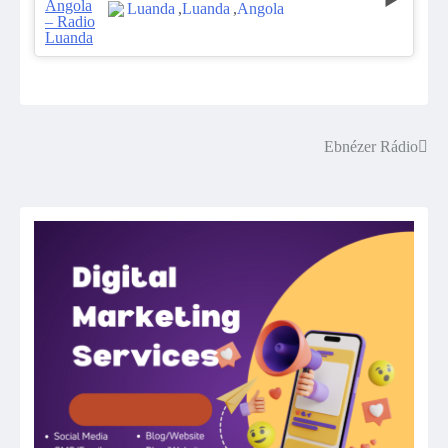
Luanda
,
Luanda
,
Angola
Ebnézer Rádio
Post
navigation