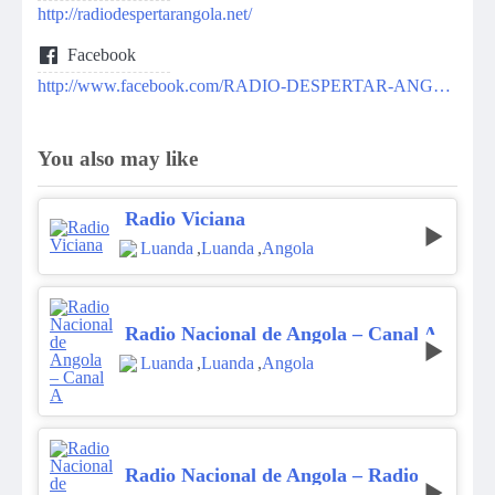
http://radiodespertarangola.net/
Facebook
http://www.facebook.com/RADIO-DESPERTAR-ANGOLA-142384799243110/
You also may like
Radio Viciana
Luanda
,
Luanda
,
Angola
Radio Nacional de Angola – Canal A
Luanda
,
Luanda
,
Angola
Radio Nacional de Angola – Radio Luanda